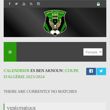
CALENDRIER
ES BEN AKNOUN
| COUPE
D'ALGÉRIE 2023/2024
THERE ARE CURRENTLY NO MATCHES
VIDÉOTHÈQUE