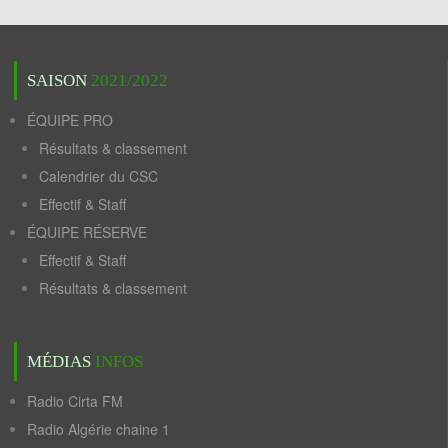
SAISON
2021/2022
ÉQUIPE PRO
Résultats & classement
Calendrier du CSC
Effectif & Staff
ÉQUIPE RÉSERVE
Effectif & Staff
Résultats & classement
MÉDIAS
INFOS
Radio Cirta FM
Radio Algérie chaine 1