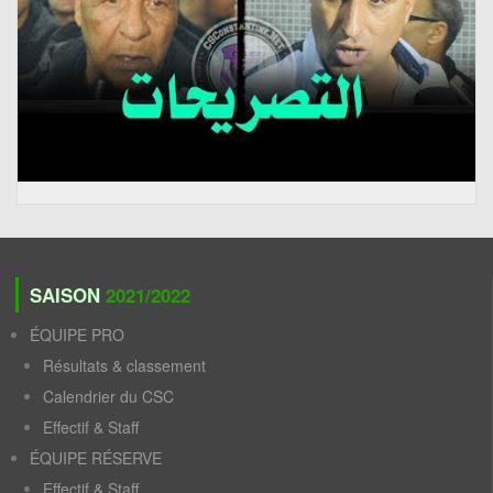
SAISON
2021/2022
ÉQUIPE PRO
Résultats & classement
Calendrier du CSC
Effectif & Staff
ÉQUIPE RÉSERVE
Effectif & Staff