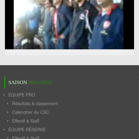
SAISON
2021/2022
ÉQUIPE PRO
Résultats & classement
Calendrier du CSC
Effectif & Staff
ÉQUIPE RÉSERVE
Effectif & Staff