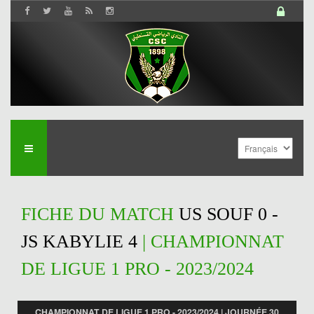
FICHE DU MATCH
US SOUF 0 -
JS KABYLIE 4
| CHAMPIONNAT
DE LIGUE 1 PRO - 2023/2024
CHAMPIONNAT DE LIGUE 1 PRO - 2023/2024 | JOURNÉE 30