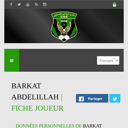
BARKAT
ABDELILLAH
|
Partager
FICHE JOUEUR
DONNÉES PERSONNELLES DE
BARKAT