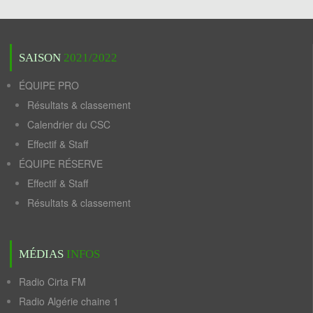
SAISON
2021/2022
ÉQUIPE PRO
Résultats & classement
Calendrier du CSC
Effectif & Staff
ÉQUIPE RÉSERVE
Effectif & Staff
Résultats & classement
MÉDIAS
INFOS
Radio Cirta FM
Radio Algérie chaine 1