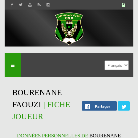
BOURENANE
FAOUZI
| FICHE
Partager
JOUEUR
DONNÉES PERSONNELLES DE
BOURENANE