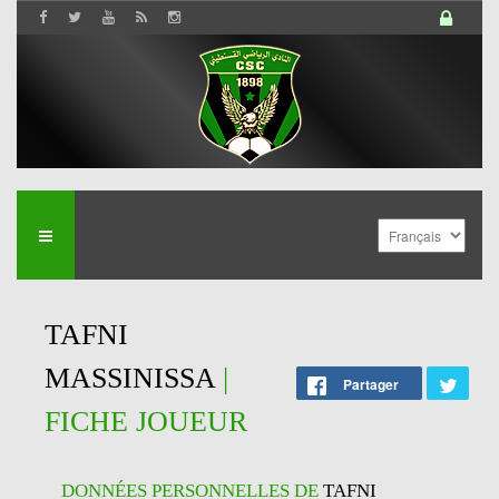
TAFNI
MASSINISSA
|
Partager
FICHE JOUEUR
DONNÉES PERSONNELLES DE
TAFNI