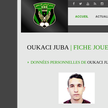
ACCUEIL
ACTUAL
OUKACI JUBA
| FICHE JOU
DONNÉES PERSONNELLES DE
OUKACI J