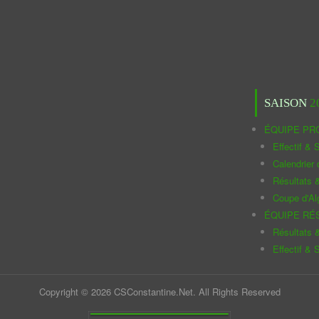
SAISON
2
ÉQUIPE PR
Effectif & S
Calendrier
Résultats 
Coupe d'Al
ÉQUIPE RÉ
Résultats 
Effectif & S
Copyright © 2026 CSConstantine.Net. All Rights Reserved