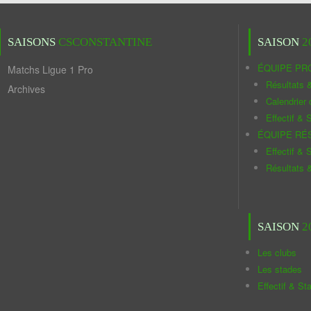
SAISONS
CSCONSTANTINE
SAISON
2
ÉQUIPE PR
Matchs Ligue 1 Pro
Résultats 
Archives
Calendrier
Effectif & S
ÉQUIPE RÉ
Effectif & S
Résultats 
SAISON
2
Les clubs
Les stades
Effectif & St