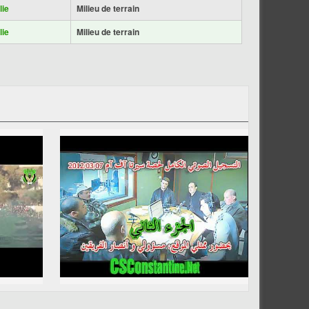
lie
Milieu de terrain
lie
Milieu de terrain