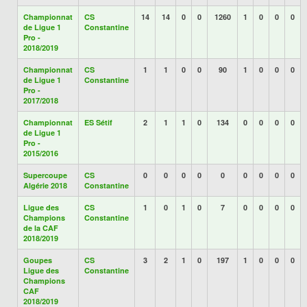
Championnat
CS
14
14
0
0
1260
1
0
0
0
de Ligue 1
Constantine
Pro -
2018/2019
Championnat
CS
1
1
0
0
90
1
0
0
0
de Ligue 1
Constantine
Pro -
2017/2018
Championnat
ES Sétif
2
1
1
0
134
0
0
0
0
de Ligue 1
Pro -
2015/2016
Supercoupe
CS
0
0
0
0
0
0
0
0
0
Algérie 2018
Constantine
Ligue des
CS
1
0
1
0
7
0
0
0
0
Champions
Constantine
de la CAF
2018/2019
Goupes
CS
3
2
1
0
197
1
0
0
0
Ligue des
Constantine
Champions
CAF
2018/2019