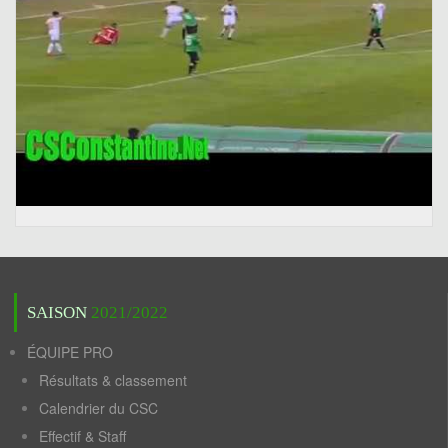
SAISON
2021/2022
ÉQUIPE PRO
Résultats & classement
Calendrier du CSC
Effectif & Staff