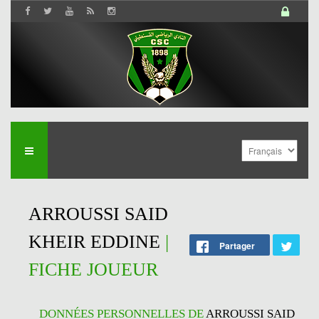
ARROUSSI SAID
KHEIR EDDINE
|
Partager
FICHE JOUEUR
DONNÉES PERSONNELLES DE
ARROUSSI SAID