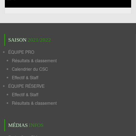
SAISON
2021/2022
ÉQUIPE PRO
Résultats & classement
Calendrier du CSC
Effectif & Staff
ÉQUIPE RÉSERVE
Effectif & Staff
Résultats & classement
MÉDIAS
INFOS