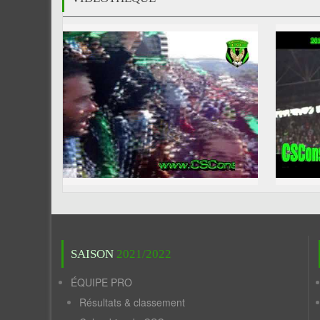
SAISON
2021/2022
ÉQUIPE PRO
Résultats & classement