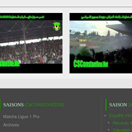
SAISONS
CSCONSTANTINE
SAISON
2
ÉQUIPE PR
Matchs Ligue 1 Pro
Résultats 
Archives
Calendrier