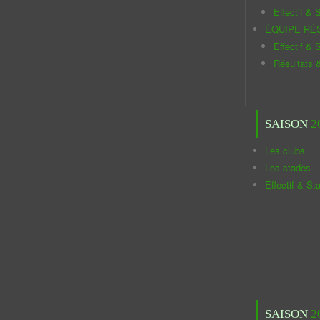
Effectif & S
ÉQUIPE RÉ
Effectif & S
Résultats 
SAISON
2
Les clubs
Les stades
Effectif & St
SAISON
2