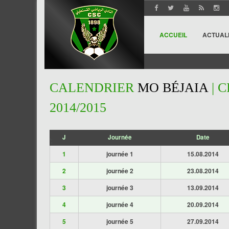
ACCUEIL
ACTUAL
CALENDRIER
MO BÉJAIA
| 
2014/2015
J
Journée
Date
';
1
journée 1
15.08.2014
2
journée 2
23.08.2014
3
journée 3
13.09.2014
4
journée 4
20.09.2014
5
journée 5
27.09.2014