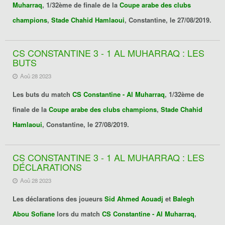
Muharraq
, 1/32ème de finale de la
Coupe arabe des clubs
champions
,
Stade Chahid Hamlaoui
, Constantine, le 27/08/2019.
CS CONSTANTINE 3 - 1 AL MUHARRAQ : LES
BUTS
Aoû 28 2023
Les buts du match
CS Constantine - Al Muharraq
, 1/32ème de
finale de la
Coupe arabe des clubs champions
,
Stade Chahid
Hamlaoui
, Constantine, le 27/08/2019.
CS CONSTANTINE 3 - 1 AL MUHARRAQ : LES
DÉCLARATIONS
Aoû 28 2023
Les déclarations des joueurs
Sid Ahmed Aouadj
et
Balegh
Abou Sofiane
lors du match
CS Constantine - Al Muharraq
,