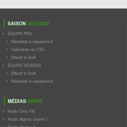
SAISON
2021/2022
ÉQUIPE PRO
Résultats & classement
Calendrier du CSC
Effectif & Staff
ÉQUIPE RÉSERVE
Effectif & Staff
Résultats & classement
MÉDIAS
INFOS
Radio Cirta FM
Radio Algérie chaine 1