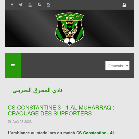
نادي المحرق البحريني
CS CONSTANTINE 3 - 1 AL MUHARRAQ :
CRAQUAGE DES SUPPORTERS
Aoû 28 2023
L'ambiance au stade lors du match
CS Constantine - Al