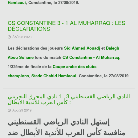
Hamlaoui
, Constantine, le 27/08/2019.
CS CONSTANTINE 3 - 1 AL MUHARRAQ : LES
DÉCLARATIONS
Aoû 28 2023
Les déclarations des joueurs
Sid Ahmed Aouadj
et
Balegh
Abou Sofiane
lors du match
CS Constantine - Al Muharraq
,
1/32ème de finale de la
Coupe arabe des clubs
champions
,
Stade Chahid Hamlaoui
, Constantine, le 27/08/2019.
النادي الرياضي القسنطيني 3 ـ 1 نادي المحرق البحريني
: كأس العرب للأندية الأبطال
Aoû 29 2019
إستهل
النادي الرياضي القسنطيني
منافسة
كأس العرب للأندية الأبطال
ضد