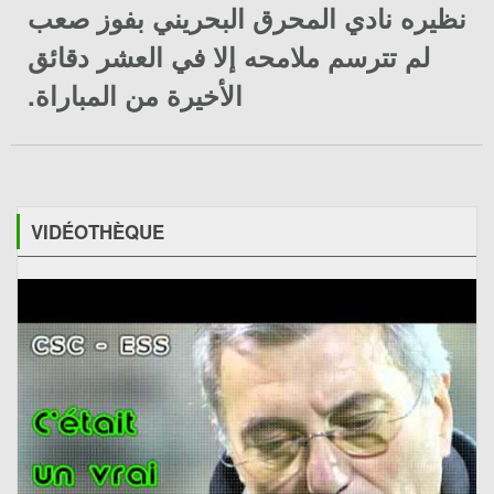
نظيره
نادي المحرق البحريني
بفوز صعب
لم تترسم ملامحه إلا في العشر دقائق
الأخيرة من المباراة.
VIDÉOTHÈQUE