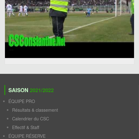
SAISON
2021/2022
ÉQUIPE PRO
Résultats & classement
Calendrier du CSC
Effectif & Staff
ÉQUIPE RÉSERVE