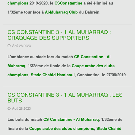
champions
2019-2020, le
CSConstantine
a été éliminé au
1/32ème tour face à
Al-Muharraq Club
du Bahreïn.
CS CONSTANTINE 3 - 1 AL MUHARRAQ :
CRAQUAGE DES SUPPORTERS
Aoû 28 2023
L'ambiance au stade lors du match
CS Constantine - Al
Muharraq
, 1/32ème de finale de la
Coupe arabe des clubs
champions
,
Stade Chahid Hamlaoui
, Constantine, le 27/08/2019.
CS CONSTANTINE 3 - 1 AL MUHARRAQ : LES
BUTS
Aoû 28 2023
Les buts du match
CS Constantine - Al Muharraq
, 1/32ème de
finale de la
Coupe arabe des clubs champions
,
Stade Chahid