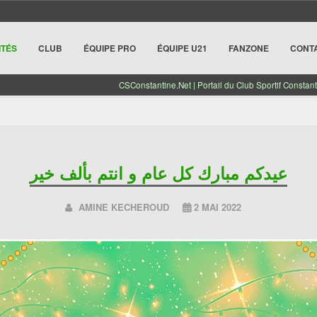
ITÉS
CLUB
ÉQUIPE PRO
ÉQUIPE U21
FANZONE
CONT
CSConstantine.Net | Portail du Club Sportif Constant
عيدكم مبارك كل عام و انتم بألف خير
AMINE KECHEROUD
2 MAI 2022