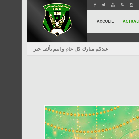
ACCUEIL
ACTUAL
عيدكم مبارك كل عام و انتم بألف خير