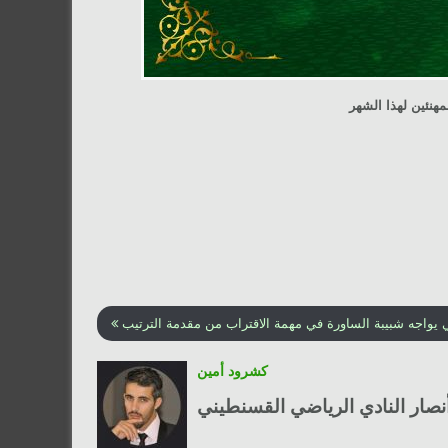
مهنئين لهذا الشهر
 يواجه شبيبة الساورة في مهمة الاقتراب من مقدمة الترتيب
كشرود أمين
ار النادي الرياضي القسنطيني