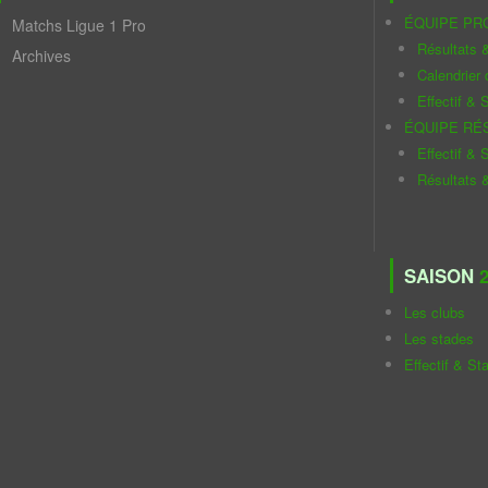
ÉQUIPE PR
Matchs Ligue 1 Pro
Résultats 
Archives
Calendrier
Effectif & S
ÉQUIPE RÉ
Effectif & S
Résultats 
SAISON
2
Les clubs
Les stades
Effectif & St