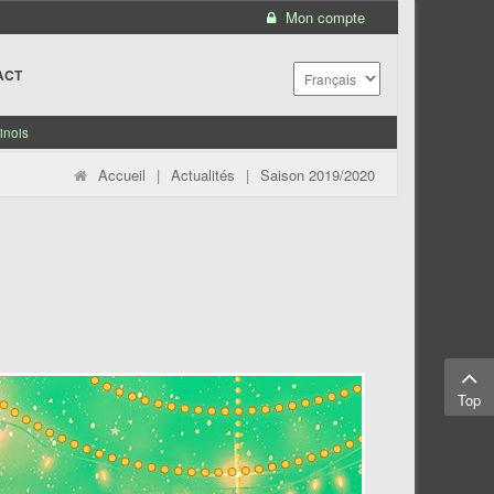
Mon compte
ACT
inois
Accueil
|
Actualités
|
Saison 2019/2020
Top