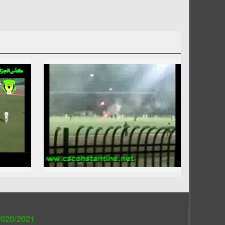
020/2021