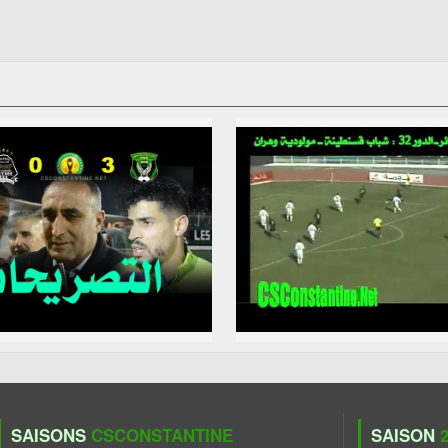
SAISONS
CSCONSTANTINE
SAISON
2