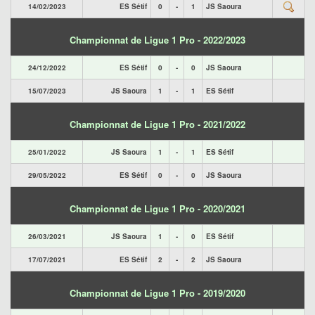
14/02/2023
ES Sétif
0
-
1
JS Saoura
Championnat de Ligue 1 Pro - 2022/2023
24/12/2022
ES Sétif
0
-
0
JS Saoura
15/07/2023
JS Saoura
1
-
1
ES Sétif
Championnat de Ligue 1 Pro - 2021/2022
25/01/2022
JS Saoura
1
-
1
ES Sétif
29/05/2022
ES Sétif
0
-
0
JS Saoura
Championnat de Ligue 1 Pro - 2020/2021
26/03/2021
JS Saoura
1
-
0
ES Sétif
17/07/2021
ES Sétif
2
-
2
JS Saoura
Championnat de Ligue 1 Pro - 2019/2020