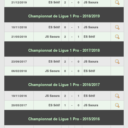
21/12/2019
ES Sétif
2
-
0
JS Saoura
Championnat de Ligue 1 Pro - 2018/2019
10/11/2018
ES Sétif
0
-
1
JS Saoura
21/05/2019
JS Saoura
2
-
1
ES Sétif
Championnat de Ligue 1 Pro - 2017/2018
23/09/2017
ES Sétif
2
-
0
JS Saoura
06/02/2018
JS Saoura
0
-
0
ES Sétif
Championnat de Ligue 1 Pro - 2016/2017
19/11/2016
JS Saoura
2
-
1
ES Sétif
20/05/2017
ES Sétif
1
-
0
JS Saoura
Championnat de Ligue 1 Pro - 2015/2016