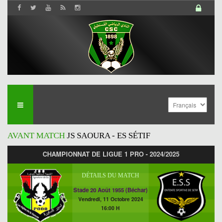
AVANT MATCH
JS SAOURA - ES SÉTIF
CHAMPIONNAT DE LIGUE 1 PRO - 2024/2025
DÉTAILS DU MATCH
Stade 20 Août 1955 (Béchar)
Vendredi, 11 Octobre 2024
16:00 H