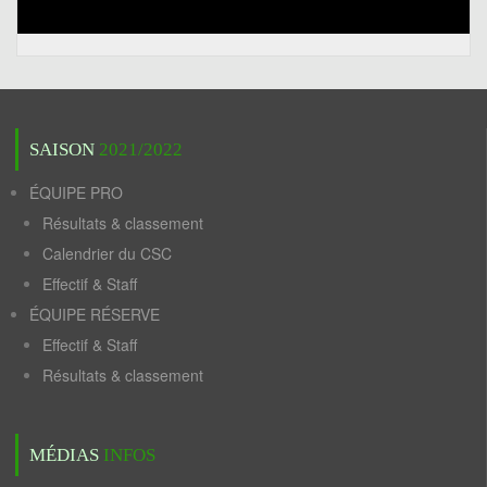
SAISON
2021/2022
ÉQUIPE PRO
Résultats & classement
Calendrier du CSC
Effectif & Staff
ÉQUIPE RÉSERVE
Effectif & Staff
Résultats & classement
MÉDIAS
INFOS