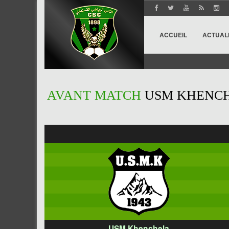
ACCUEIL
ACTUAL
AVANT MATCH
USM KHENCH
USM Khenchela