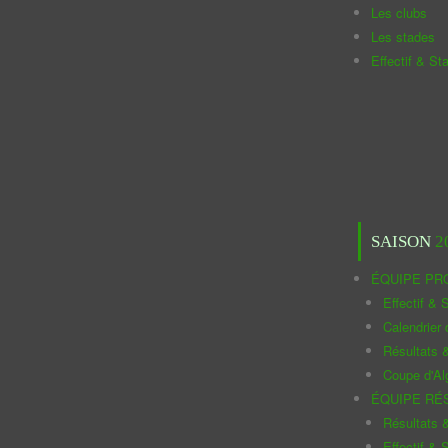
Les clubs
Les stades
Effectif & St
SAISON
2
ÉQUIPE PR
Effectif & S
Calendrier
Résultats 
Coupe d'Al
ÉQUIPE RÉ
Résultats 
Effectif & S