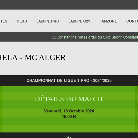
ITÉS
CLUB
ÉQUIPE PRO
ÉQUIPE U21
FANZONE
CONT
CSConstantine.Net | Portail du Club Sportif Constant
ELA - MC ALGER
CHAMPIONNAT DE LIGUE 1 PRO - 2024/2025
DÉTAILS DU MATCH
Vendredi, 18 Octobre 2024
16:00 H
Vs