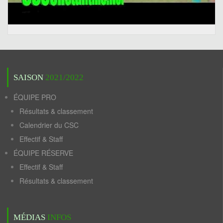
SAISON
2021/2022
ÉQUIPE PRO
Résultats & classement
Calendrier du CSC
Effectif & Staff
ÉQUIPE RÉSERVE
Effectif & Staff
Résultats & classement
MÉDIAS
INFOS