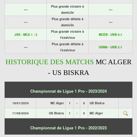
Plus grande victoire à
----
----
domicile
Plus grande défaite à
----
----
domicile
Plus grande victoire à
JSK - MCA 1 : 2
MCEB - USB 0:1
l'extérieur
Plus grande défaite à
----
USMA - USB 2:1
l'extérieur
HISTORIQUE DES MATCHS
MC ALGER
- US BISKRA
Championnat de Ligue 1 Pro - 2023/2024
19/01/2024
MC Alger
1
-
0
US Biskra
11/06/2024
US Biskra
1
-
0
MC Alger
Championnat de Ligue 1 Pro - 2022/2023