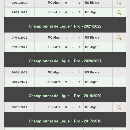
03/09/2022
MC Alger
0
-
0
US Biskra
19/02/2023
US Biskra
0
-
0
MC Alger
Championnat de Ligue 1 Pro - 2021/2022
07/01/2022
MC Alger
1
-
1
US Biskra
07/05/2022
US Biskra
0
-
0
MC Alger
Championnat de Ligue 1 Pro - 2020/2021
30/01/2021
MC Alger
1
-
1
US Biskra
08/07/2021
US Biskra
2
-
1
MC Alger
Championnat de Ligue 1 Pro - 2019/2020
30/10/2019
US Biskra
0
-
0
MC Alger
Championnat de Ligue 1 Pro - 2017/2018