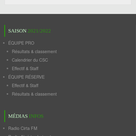
SAISON
2021/2022
ÉQUIPE PRO
Résultats & classement
Calendrier du CSC
Effectif & Staff
ÉQUIPE RÉSERVE
Effectif & Staff
Résultats & classement
MÉDIAS
INFOS
Radio Cirta FM