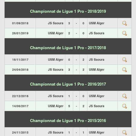
Championnat de Ligue 1 Pro - 2018/2019
01/09/2018
JS Saoura
3
-
0
USM Alger
26/01/2019
USM Alger
2
-
0
JS Saoura
Championnat de Ligue 1 Pro - 2017/2018
16/11/2017
USM Alger
0
-
2
JS Saoura
24/04/2018
JS Saoura
3
-
2
USM Alger
Championnat de Ligue 1 Pro - 2016/2017
22/12/2016
JS Saoura
1
-
0
USM Alger
14/06/2017
USM Alger
5
-
2
JS Saoura
Championnat de Ligue 1 Pro - 2015/2016
24/11/2015
JS Saoura
1
-
1
USM Alger