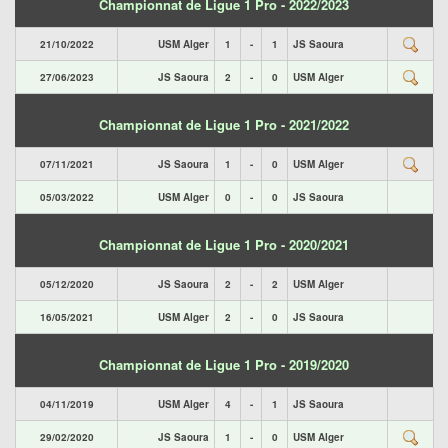
Championnat de Ligue 1 Pro - 2022/2023
21/10/2022
USM Alger
1
-
1
JS Saoura
27/06/2023
JS Saoura
2
-
0
USM Alger
Championnat de Ligue 1 Pro - 2021/2022
07/11/2021
JS Saoura
1
-
0
USM Alger
05/03/2022
USM Alger
0
-
0
JS Saoura
Championnat de Ligue 1 Pro - 2020/2021
05/12/2020
JS Saoura
2
-
2
USM Alger
16/05/2021
USM Alger
2
-
0
JS Saoura
Championnat de Ligue 1 Pro - 2019/2020
04/11/2019
USM Alger
4
-
1
JS Saoura
29/02/2020
JS Saoura
1
-
0
USM Alger