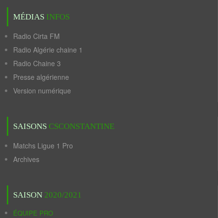
MÉDIAS
INFOS
Radio Cirta FM
Radio Algérie chaine 1
Radio Chaine 3
Presse algérienne
Version numérique
SAISONS
CSCONSTANTINE
Matchs Ligue 1 Pro
Archives
SAISON
2020/2021
ÉQUIPE PRO