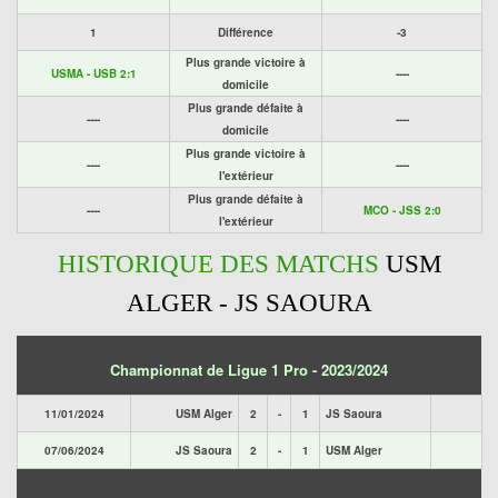
1
Différence
-3
Plus grande victoire à
USMA - USB 2:1
----
domicile
Plus grande défaite à
----
----
domicile
Plus grande victoire à
----
----
l'extérieur
Plus grande défaite à
----
MCO - JSS 2:0
l'extérieur
HISTORIQUE DES MATCHS
USM
ALGER - JS SAOURA
Championnat de Ligue 1 Pro - 2023/2024
11/01/2024
USM Alger
2
-
1
JS Saoura
07/06/2024
JS Saoura
2
-
1
USM Alger