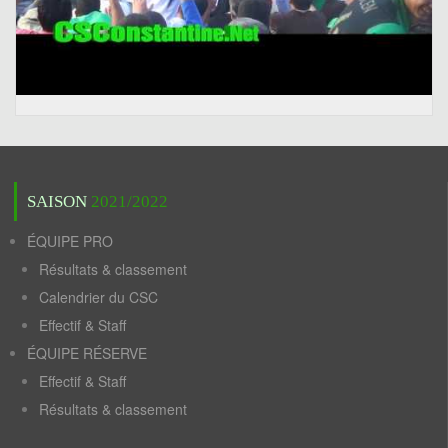
SAISON
2021/2022
ÉQUIPE PRO
Résultats & classement
Calendrier du CSC
Effectif & Staff
ÉQUIPE RÉSERVE
Effectif & Staff
Résultats & classement