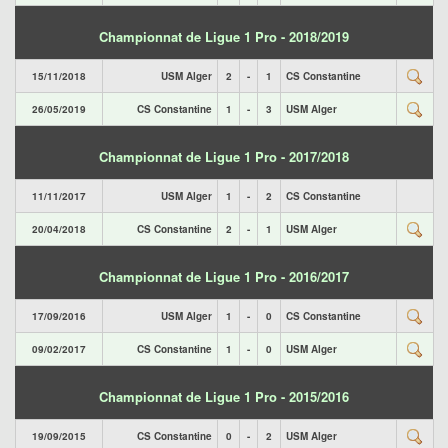
Championnat de Ligue 1 Pro - 2018/2019
15/11/2018
USM Alger
2
-
1
CS Constantine
26/05/2019
CS Constantine
1
-
3
USM Alger
Championnat de Ligue 1 Pro - 2017/2018
11/11/2017
USM Alger
1
-
2
CS Constantine
20/04/2018
CS Constantine
2
-
1
USM Alger
Championnat de Ligue 1 Pro - 2016/2017
17/09/2016
USM Alger
1
-
0
CS Constantine
09/02/2017
CS Constantine
1
-
0
USM Alger
Championnat de Ligue 1 Pro - 2015/2016
19/09/2015
CS Constantine
0
-
2
USM Alger