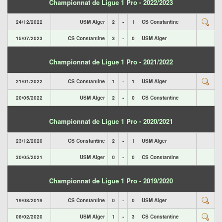
Championnat de Ligue 1 Pro - 2022/2023
24/12/2022
USM Alger
2
-
1
CS Constantine
15/07/2023
CS Constantine
3
-
0
USM Alger
Championnat de Ligue 1 Pro - 2021/2022
21/01/2022
CS Constantine
1
-
1
USM Alger
20/05/2022
USM Alger
2
-
0
CS Constantine
Championnat de Ligue 1 Pro - 2020/2021
23/12/2020
CS Constantine
2
-
1
USM Alger
30/05/2021
USM Alger
0
-
0
CS Constantine
Championnat de Ligue 1 Pro - 2019/2020
19/08/2019
CS Constantine
0
-
0
USM Alger
08/02/2020
USM Alger
1
-
3
CS Constantine