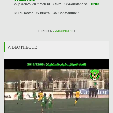
Coup d'envoi du match
USBiskra - CSConstantine
:
16:00
h
Lieu du match
US Biskra - CS Constantine
:
:: Powered by
CSConstantine.Net
::
VIDÉOTHÈQUE