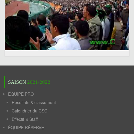
SAISON
2021/2022
ÉQUIPE PRO
Résultats & classement
Calendrier du CSC
Effectif & Staff
ÉQUIPE RÉSERVE