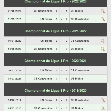
Championnat de Ligue 1 Pro - 2022/2023
21/10/2022
CS Constantine
2
-
1
US Biskra
31/05/2023
US Biskra
3
-
1
CS Constantine
Championnat de Ligue 1 Pro - 2021/2022
16/01/2022
US Biskra
2
-
0
CS Constantine
14/05/2022
CS Constantine
0
-
0
US Biskra
Championnat de Ligue 1 Pro - 2020/2021
06/02/2021
US Biskra
0
-
1
CS Constantine
13/07/2021
CS Constantine
1
-
1
US Biskra
Championnat de Ligue 1 Pro - 2019/2020
05/10/2019
US Biskra
2
-
1
CS Constantine
15/03/2020
CS Constantine
3
-
0
US Biskra