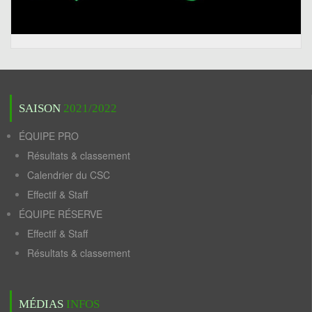
SAISON
2021/2022
ÉQUIPE PRO
Résultats & classement
Calendrier du CSC
Effectif & Staff
ÉQUIPE RÉSERVE
Effectif & Staff
Résultats & classement
MÉDIAS
INFOS