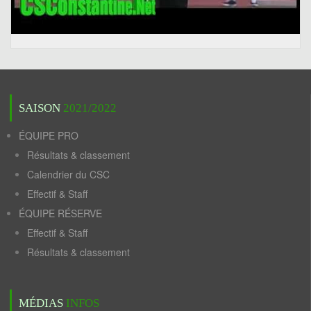
SAISON
2021/2022
ÉQUIPE PRO
Résultats & classement
Calendrier du CSC
Effectif & Staff
ÉQUIPE RÉSERVE
Effectif & Staff
Résultats & classement
MÉDIAS
INFOS