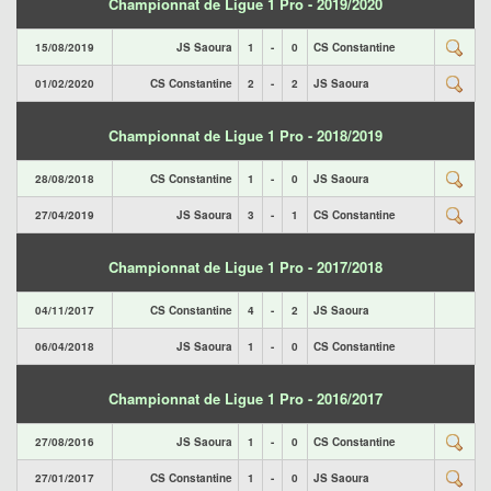
Championnat de Ligue 1 Pro - 2019/2020
15/08/2019
JS Saoura
1
-
0
CS Constantine
01/02/2020
CS Constantine
2
-
2
JS Saoura
Championnat de Ligue 1 Pro - 2018/2019
28/08/2018
CS Constantine
1
-
0
JS Saoura
27/04/2019
JS Saoura
3
-
1
CS Constantine
Championnat de Ligue 1 Pro - 2017/2018
04/11/2017
CS Constantine
4
-
2
JS Saoura
06/04/2018
JS Saoura
1
-
0
CS Constantine
Championnat de Ligue 1 Pro - 2016/2017
27/08/2016
JS Saoura
1
-
0
CS Constantine
27/01/2017
CS Constantine
1
-
0
JS Saoura