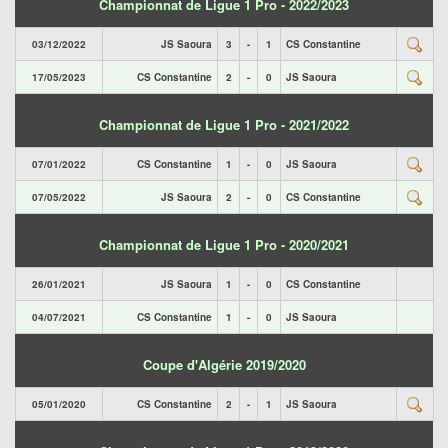
Championnat de Ligue 1 Pro - 2022/2023
03/12/2022
JS Saoura
3
-
1
CS Constantine
17/05/2023
CS Constantine
2
-
0
JS Saoura
Championnat de Ligue 1 Pro - 2021/2022
07/01/2022
CS Constantine
1
-
0
JS Saoura
07/05/2022
JS Saoura
2
-
0
CS Constantine
Championnat de Ligue 1 Pro - 2020/2021
26/01/2021
JS Saoura
1
-
0
CS Constantine
04/07/2021
CS Constantine
1
-
0
JS Saoura
Coupe d'Algérie 2019/2020
05/01/2020
CS Constantine
2
-
1
JS Saoura