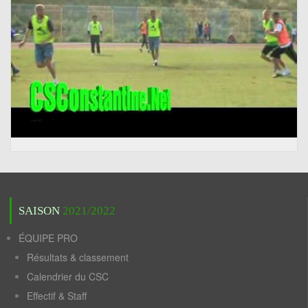
SAISON
2021/2022
ÉQUIPE PRO
Résultats & classement
Calendrier du CSC
Effectif & Staff