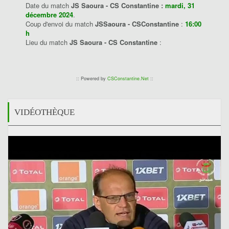
Date du match
JS Saoura - CS Constantine :
mardi, 31
décembre 2024
.
Coup d'envoi du match
JSSaoura - CSConstantine
:
16:00
h
Lieu du match
JS Saoura - CS Constantine
:
:: Powered by
CSConstantine.Net
::
VIDÉOTHÈQUE