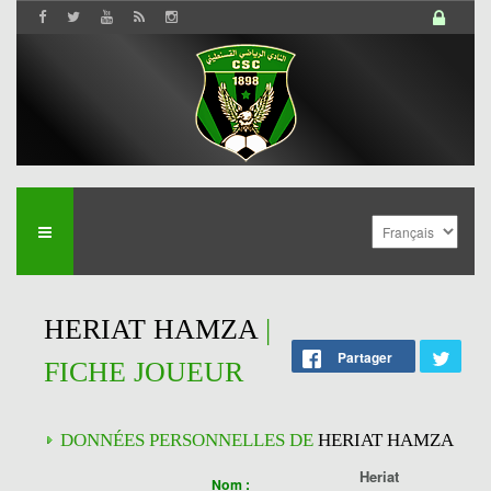
HERIAT HAMZA
|
Partager
FICHE JOUEUR
DONNÉES PERSONNELLES DE
HERIAT HAMZA
Heriat
Nom :