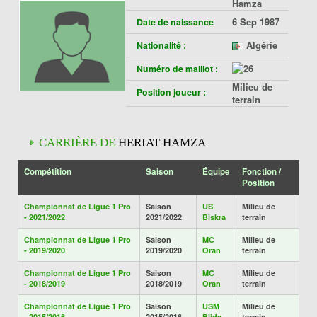
Hamza
6 Sep 1987
Date de naissance
Algérie
Nationalité :
Numéro de maillot :
Milieu de
Position joueur :
terrain
CARRIÈRE DE
HERIAT HAMZA
Compétition
Saison
Équipe
Fonction /
Position
Championnat de Ligue 1 Pro
Saison
US
Milieu de
- 2021/2022
2021/2022
Biskra
terrain
Championnat de Ligue 1 Pro
Saison
MC
Milieu de
- 2019/2020
2019/2020
Oran
terrain
Championnat de Ligue 1 Pro
Saison
MC
Milieu de
- 2018/2019
2018/2019
Oran
terrain
Championnat de Ligue 1 Pro
Saison
USM
Milieu de
- 2015/2016
2015/2016
Blida
terrain