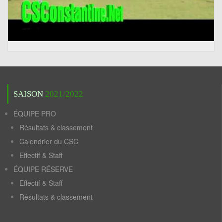
SAISON
2021/2022
ÉQUIPE PRO
Résultats & classement
Calendrier du CSC
Effectif & Staff
ÉQUIPE RÉSERVE
Effectif & Staff
Résultats & classement