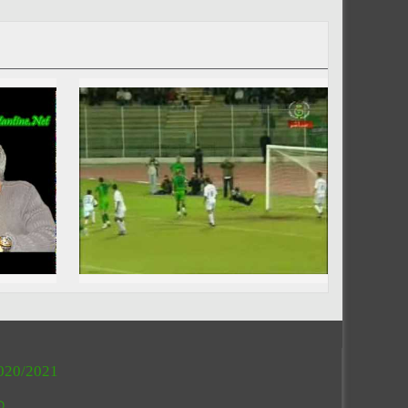
020/2021
O