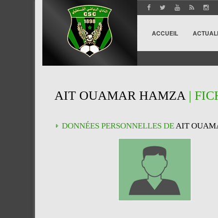
ACCUEIL
ACTUAL
AIT OUAMAR HAMZA
| FI
DONNÉES PERSONNELLES DE
AIT OUAM