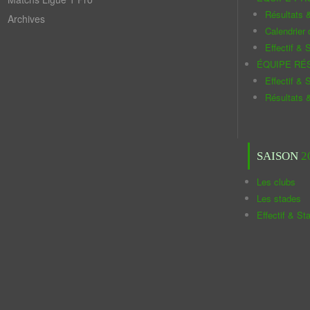
Résultats 
Archives
Calendrier
Effectif & S
ÉQUIPE RÉ
Effectif & S
Résultats 
SAISON
2
Les clubs
Les stades
Effectif & St