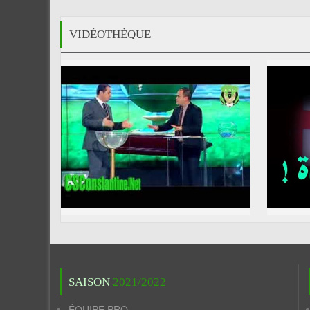
VIDÉOTHÈQUE
SAISON
2021/2022
ÉQUIPE PRO