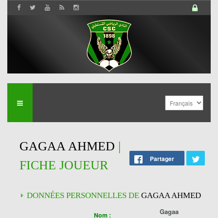
GAGAA AHMED
|
Partager
FICHE JOUEUR
DONNÉES PERSONNELLES DE
GAGAA AHMED
Gagaa
Nom :