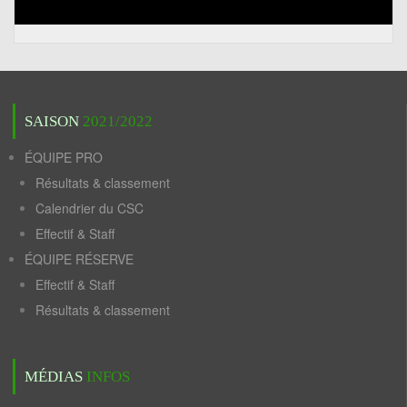
SAISON
2021/2022
ÉQUIPE PRO
Résultats & classement
Calendrier du CSC
Effectif & Staff
ÉQUIPE RÉSERVE
Effectif & Staff
Résultats & classement
MÉDIAS
INFOS