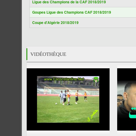
Ligue des Champions de la CAF 2018/2019
Goupes Ligue des Champions CAF 2018/2019
Coupe d'Algérie 2018/2019
VIDÉOTHÈQUE