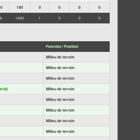
0
180
0
0
0
0
6
1592
1
3
0
0
Fonction / Position
Milieu de terrain
Milieu de terrain
Milieu de terrain
eridj
Milieu de terrain
Milieu de terrain
Milieu de terrain
Milieu de terrain
Milieu de terrain