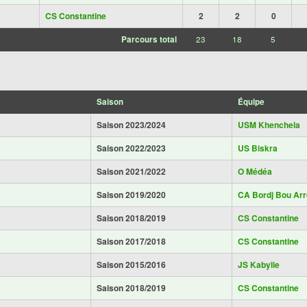
CS Constantine
2
2
0
Parcours total
23
18
5
Saison
Équipe
Saison 2023/2024
USM Khenchela
Saison 2022/2023
US Biskra
Saison 2021/2022
O Médéa
Saison 2019/2020
CA Bordj Bou Arr
Saison 2018/2019
CS Constantine
Saison 2017/2018
CS Constantine
Saison 2015/2016
JS Kabylie
Saison 2018/2019
CS Constantine