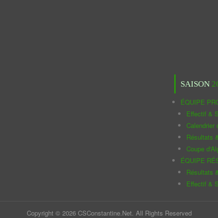
SAISON
2
ÉQUIPE PR
Effectif & S
Calendrier
Résultats 
Coupe d'Al
ÉQUIPE RÉ
Résultats 
Effectif & S
Copyright © 2026 CSConstantine.Net. All Rights Reserved