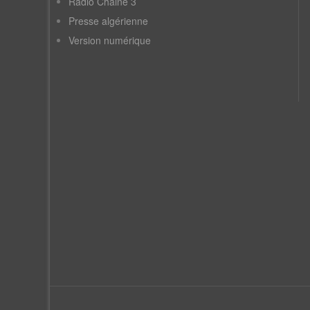
Radio Chaine 3
Presse algérienne
Version numérique