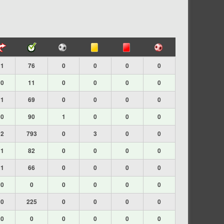
1
76
0
0
0
0
0
11
0
0
0
0
1
69
0
0
0
0
0
90
1
0
0
0
2
793
0
3
0
0
1
82
0
0
0
0
1
66
0
0
0
0
0
0
0
0
0
0
0
225
0
0
0
0
0
0
0
0
0
0