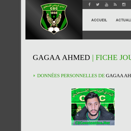
ACCUEIL
ACTUAL
GAGAA AHMED
| FICHE J
DONNÉES PERSONNELLES DE
GAGAA A