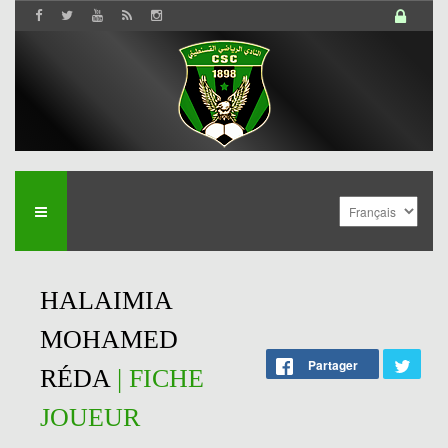
HALAIMIA
MOHAMED
Partager
RÉDA
| FICHE
JOUEUR