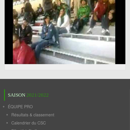
SAISON
2021/2022
ÉQUIPE PRO
Résultats & classement
Calendrier du CSC