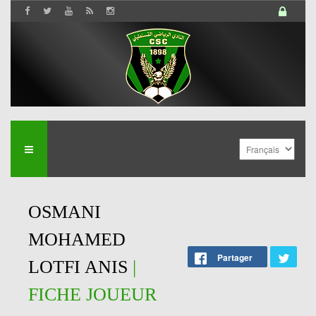
OSMANI
MOHAMED
Partager
LOTFI ANIS
|
FICHE JOUEUR