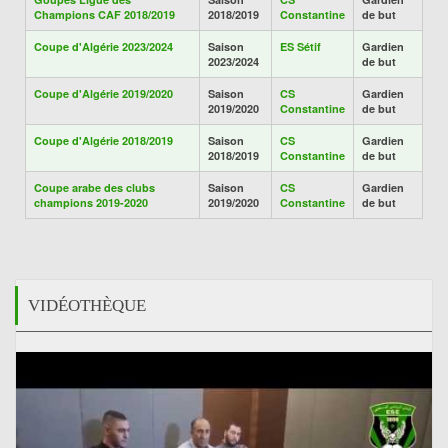
Champions CAF 2018/2019
2018/2019
Constantine
de but
Coupe d'Algérie 2023/2024
Saison
ES Sétif
Gardien
2023/2024
de but
Coupe d'Algérie 2019/2020
Saison
CS
Gardien
2019/2020
Constantine
de but
Coupe d'Algérie 2018/2019
Saison
CS
Gardien
2018/2019
Constantine
de but
Coupe arabe des clubs
Saison
CS
Gardien
champions 2019-2020
2019/2020
Constantine
de but
VIDÉOTHÈQUE