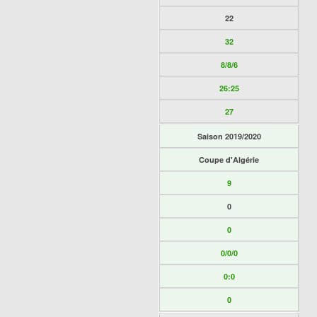
22
32
8/8/6
26:25
27
Saison 2019/2020
Coupe d'Algérie
9
0
0
0/0/0
0:0
0