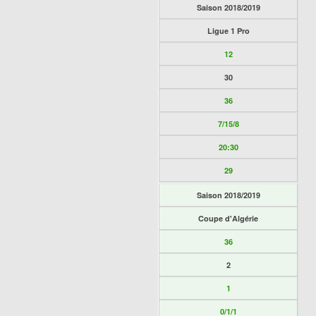
Saison 2018/2019
Ligue 1 Pro
12
30
36
7/15/8
20:30
29
Saison 2018/2019
Coupe d'Algérie
36
2
1
0/1/1