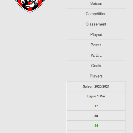
Saison
Compétition
Classement
Played
Points
W/D/L
Goals
Players
Saison 2020/2021
Ligue 1 Pro
17
38
44