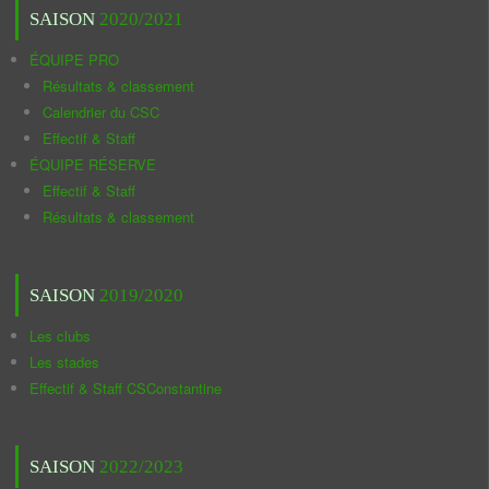
SAISON
2020/2021
ÉQUIPE PRO
Résultats & classement
Calendrier du CSC
Effectif & Staff
ÉQUIPE RÉSERVE
Effectif & Staff
Résultats & classement
SAISON
2019/2020
Les clubs
Les stades
Effectif & Staff CSConstantine
SAISON
2022/2023