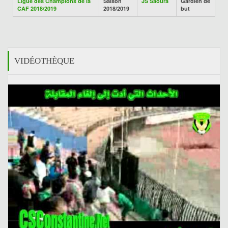
Ligue des Champions de la
Saison
JS Saoura
Gardien de
CAF 2018/2019
2018/2019
but
VIDÉOTHÈQUE