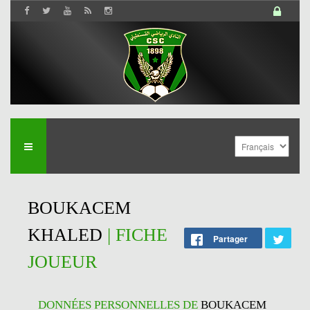
BOUKACEM
KHALED
| FICHE
Partager
JOUEUR
DONNÉES PERSONNELLES DE
BOUKACEM