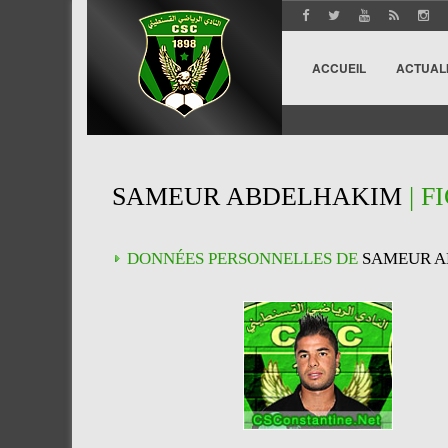
ACCUEIL
ACTUAL
SAMEUR ABDELHAKIM
| F
DONNÉES PERSONNELLES DE
SAMEUR 