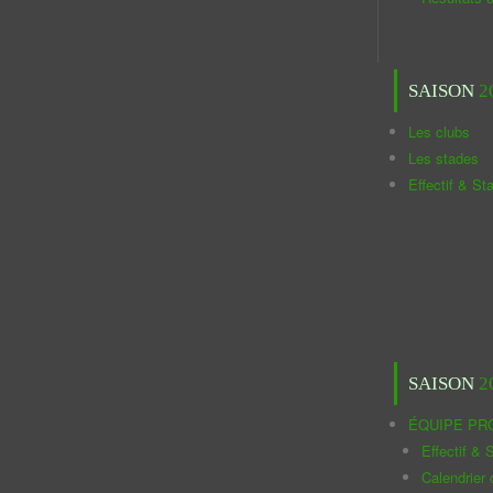
SAISON
2
Les clubs
Les stades
Effectif & St
SAISON
2
ÉQUIPE PR
Effectif & S
Calendrier