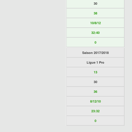
30
38
10/8/12
32:40
0
Saison 2017/2018
Ligue 1 Pro
13
30
36
8/12/10
23:32
0