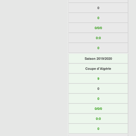
0
0
0/0/0
0:0
0
Saison 2019/2020
Coupe d'Algérie
9
0
0
0/0/0
0:0
0