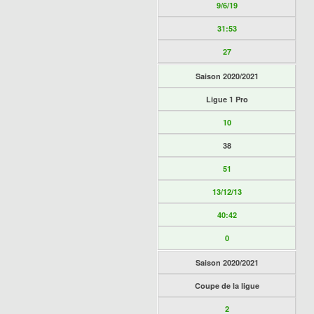
9/6/19
31:53
27
Saison 2020/2021
Ligue 1 Pro
10
38
51
13/12/13
40:42
0
Saison 2020/2021
Coupe de la ligue
2