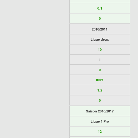
0:1
0
2010/2011
Ligue deux
10
1
0
0/0/1
1:2
0
Saison 2016/2017
Ligue 1 Pro
12