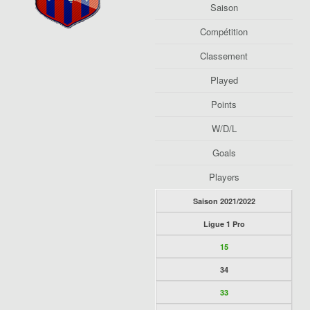
Saison
Compétition
Classement
Played
Points
W/D/L
Goals
Players
Saison 2021/2022
Ligue 1 Pro
15
34
33