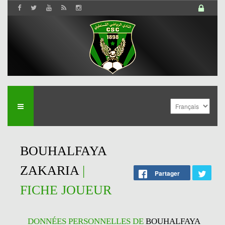
BOUHALFAYA
ZAKARIA
|
Partager
FICHE JOUEUR
DONNÉES PERSONNELLES DE
BOUHALFAYA