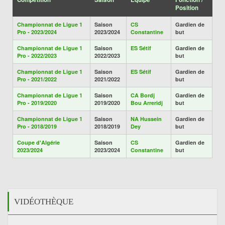
Position
Championnat de Ligue 1
Saison
CS
Gardien de
Pro - 2023/2024
2023/2024
Constantine
but
Championnat de Ligue 1
Saison
ES Sétif
Gardien de
Pro - 2022/2023
2022/2023
but
Championnat de Ligue 1
Saison
ES Sétif
Gardien de
Pro - 2021/2022
2021/2022
but
Championnat de Ligue 1
Saison
CA Bordj
Gardien de
Pro - 2019/2020
2019/2020
Bou Arreridj
but
Championnat de Ligue 1
Saison
NA Hussein
Gardien de
Pro - 2018/2019
2018/2019
Dey
but
Coupe d'Algérie
Saison
CS
Gardien de
2023/2024
2023/2024
Constantine
but
VIDÉOTHÈQUE