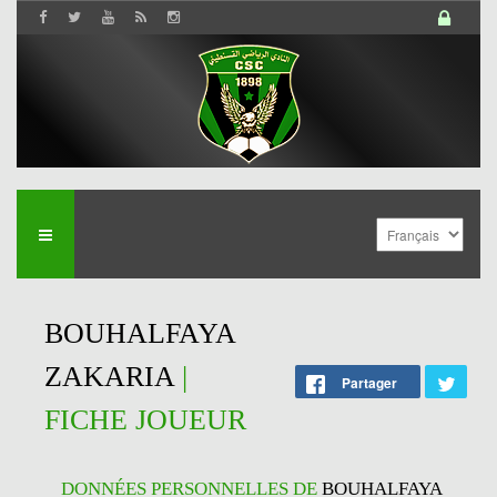
BOUHALFAYA
ZAKARIA
|
Partager
FICHE JOUEUR
DONNÉES PERSONNELLES DE
BOUHALFAYA