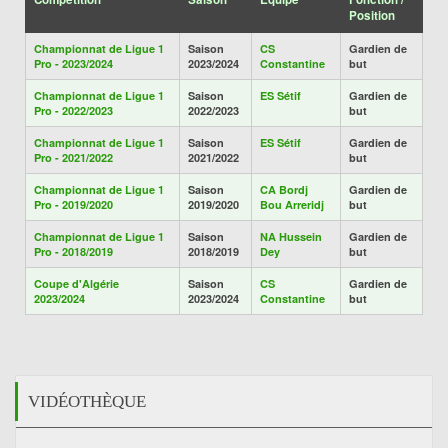
Position
Championnat de Ligue 1
Saison
CS
Gardien de
Pro - 2023/2024
2023/2024
Constantine
but
Championnat de Ligue 1
Saison
ES Sétif
Gardien de
Pro - 2022/2023
2022/2023
but
Championnat de Ligue 1
Saison
ES Sétif
Gardien de
Pro - 2021/2022
2021/2022
but
Championnat de Ligue 1
Saison
CA Bordj
Gardien de
Pro - 2019/2020
2019/2020
Bou Arreridj
but
Championnat de Ligue 1
Saison
NA Hussein
Gardien de
Pro - 2018/2019
2018/2019
Dey
but
Coupe d'Algérie
Saison
CS
Gardien de
2023/2024
2023/2024
Constantine
but
VIDÉOTHÈQUE