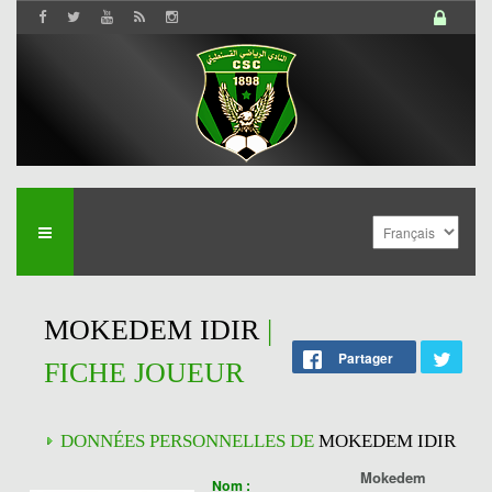
MOKEDEM IDIR
|
Partager
FICHE JOUEUR
DONNÉES PERSONNELLES DE
MOKEDEM IDIR
Mokedem
Nom :