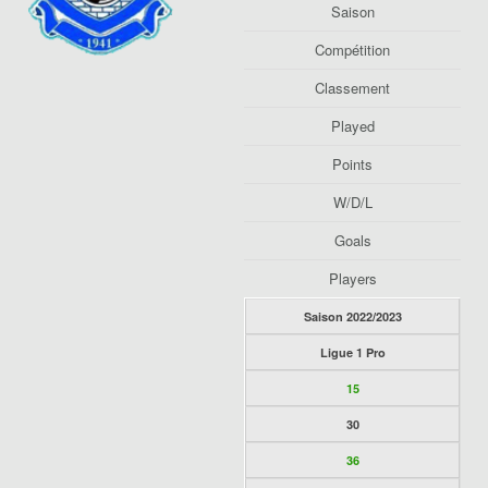
Saison
Compétition
Classement
Played
Points
W/D/L
Goals
Players
Saison 2022/2023
Ligue 1 Pro
15
30
36