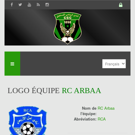
LOGO ÉQUIPE
RC ARBAA
Nom de
RC Arbaa
l'équipe:
Abréviation:
RCA
History