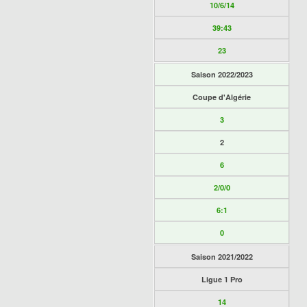
10/6/14
39:43
23
Saison 2022/2023
Coupe d'Algérie
3
2
6
2/0/0
6:1
0
Saison 2021/2022
Ligue 1 Pro
14