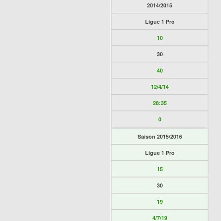
2014/2015
Ligue 1 Pro
10
30
40
12/4/14
28:35
0
Saison 2015/2016
Ligue 1 Pro
15
30
19
4/7/19