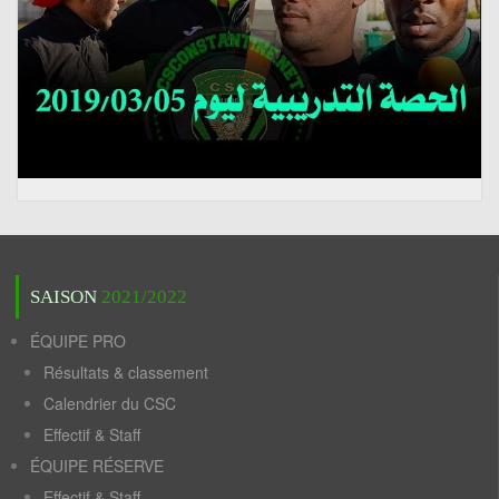
SAISON
2021/2022
ÉQUIPE PRO
Résultats & classement
Calendrier du CSC
Effectif & Staff
ÉQUIPE RÉSERVE
Effectif & Staff