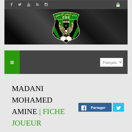
MADANI
MOHAMED
Partager
AMINE
| FICHE
JOUEUR