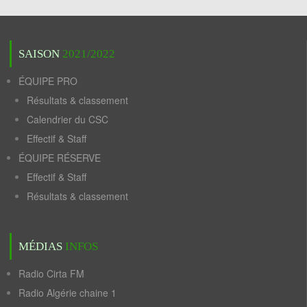
SAISON
2021/2022
ÉQUIPE PRO
Résultats & classement
Calendrier du CSC
Effectif & Staff
ÉQUIPE RÉSERVE
Effectif & Staff
Résultats & classement
MÉDIAS
INFOS
Radio Cirta FM
Radio Algérie chaine 1