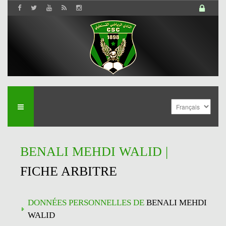
BENALI MEHDI WALID |
FICHE ARBITRE
DONNÉES PERSONNELLES DE
BENALI MEHDI
WALID