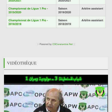
2020/2021
2020/2021
Championnat de Ligue 1 Pro -
Saison
Arbitre assistant
2019/2020
2019/2020
Championnat de Ligue 1 Pro -
Saison
Arbitre assistant
2018/2019
2018/2019
:: Powered by
CSConstantine.Net
::
VIDÉOTHÈQUE