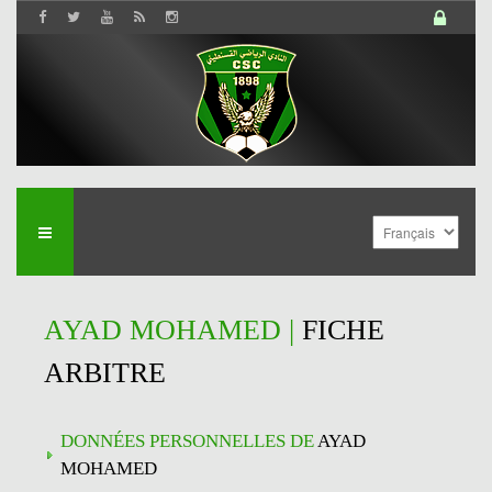
AYAD MOHAMED |
FICHE
ARBITRE
DONNÉES PERSONNELLES DE
AYAD
MOHAMED