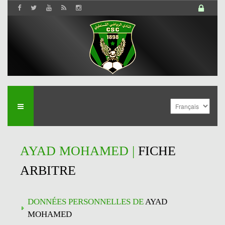
AYAD MOHAMED |
FICHE
ARBITRE
DONNÉES PERSONNELLES DE
AYAD
MOHAMED