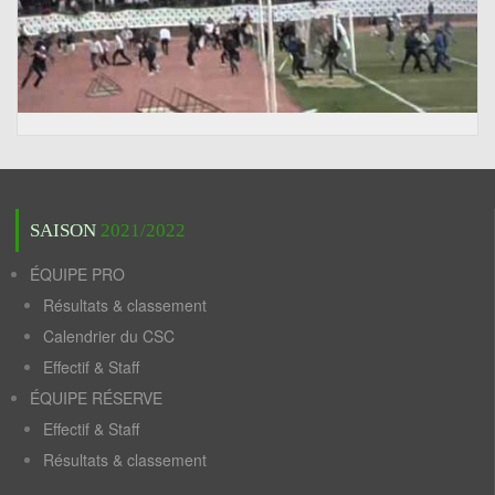
SAISON
2021/2022
ÉQUIPE PRO
Résultats & classement
Calendrier du CSC
Effectif & Staff
ÉQUIPE RÉSERVE
Effectif & Staff
Résultats & classement