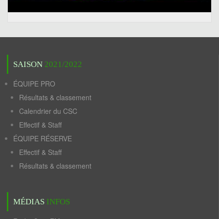
SAISON
2021/2022
ÉQUIPE PRO
Résultats & classement
Calendrier du CSC
Effectif & Staff
ÉQUIPE RÉSERVE
Effectif & Staff
Résultats & classement
MÉDIAS
INFOS