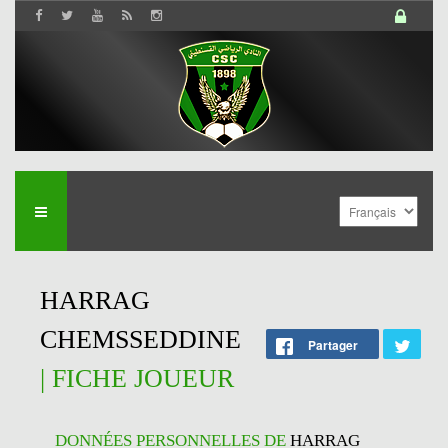
HARRAG
CHEMSSEDDINE
Partager
| FICHE JOUEUR
DONNÉES PERSONNELLES DE
HARRAG