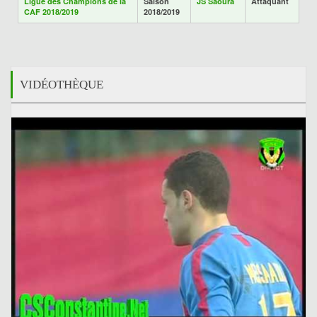
Ligue des Champions de la
Saison
JS Saoura
Attaquant
CAF 2018/2019
2018/2019
VIDÉOTHÈQUE