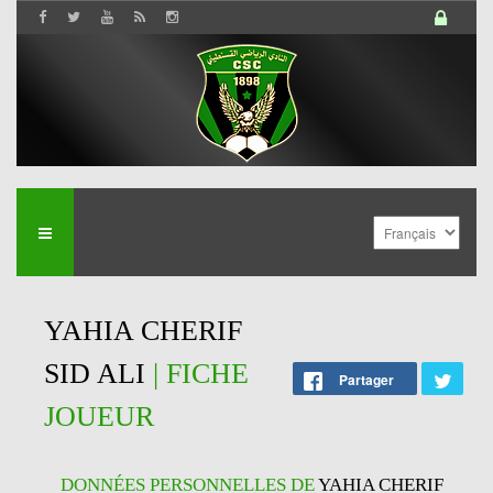
YAHIA CHERIF
SID ALI
| FICHE
Partager
JOUEUR
DONNÉES PERSONNELLES DE
YAHIA CHERIF