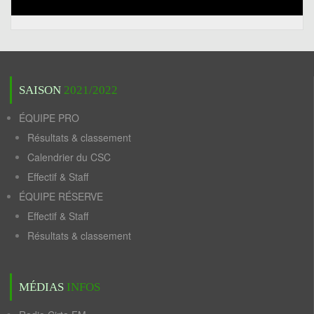
SAISON
2021/2022
ÉQUIPE PRO
Résultats & classement
Calendrier du CSC
Effectif & Staff
ÉQUIPE RÉSERVE
Effectif & Staff
Résultats & classement
MÉDIAS
INFOS