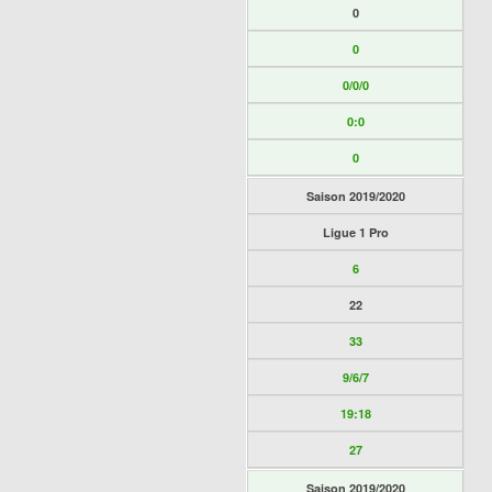
0
0
0/0/0
0:0
0
Saison 2019/2020
Ligue 1 Pro
6
22
33
9/6/7
19:18
27
Saison 2019/2020