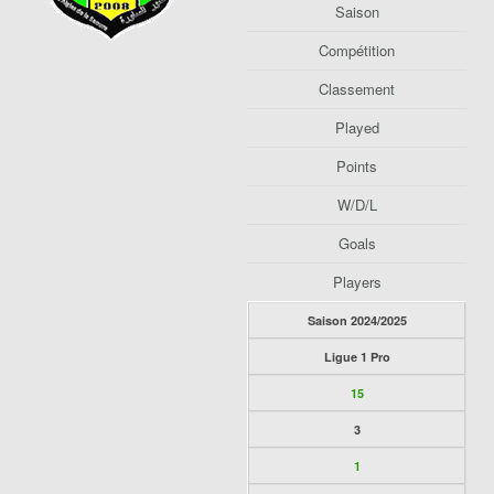
Saison
Compétition
Classement
Played
Points
W/D/L
Goals
Players
Saison 2024/2025
Ligue 1 Pro
15
3
1