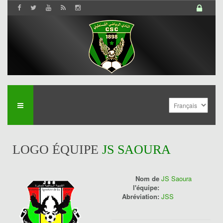
LOGO ÉQUIPE
JS SAOURA
Nom de
JS Saoura
l'équipe:
Abréviation:
JSS
History