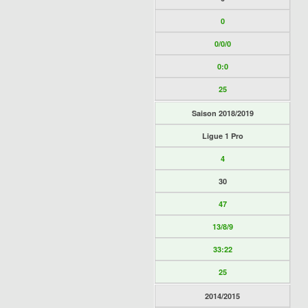
0
0/0/0
0:0
25
Saison 2018/2019
Ligue 1 Pro
4
30
47
13/8/9
33:22
25
2014/2015