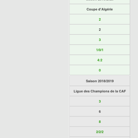
Coupe d'Algérie
2
2
3
1/0/1
4:2
0
Saison 2018/2019
Ligue des Champions de la CAF
3
6
8
2/2/2