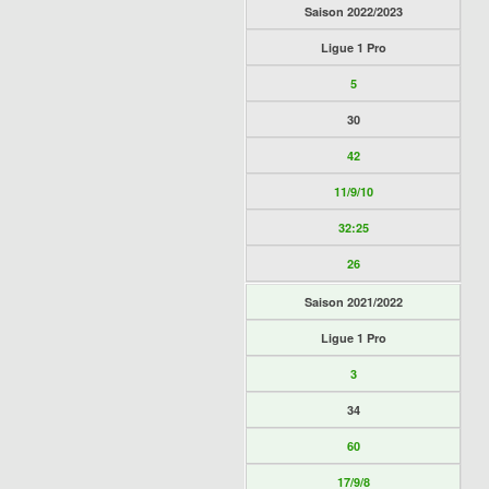
Saison 2022/2023
Ligue 1 Pro
5
30
42
11/9/10
32:25
26
Saison 2021/2022
Ligue 1 Pro
3
34
60
17/9/8