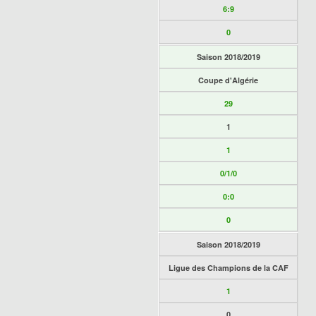
6:9
0
Saison 2018/2019
Coupe d'Algérie
29
1
1
0/1/0
0:0
0
Saison 2018/2019
Ligue des Champions de la CAF
1
0