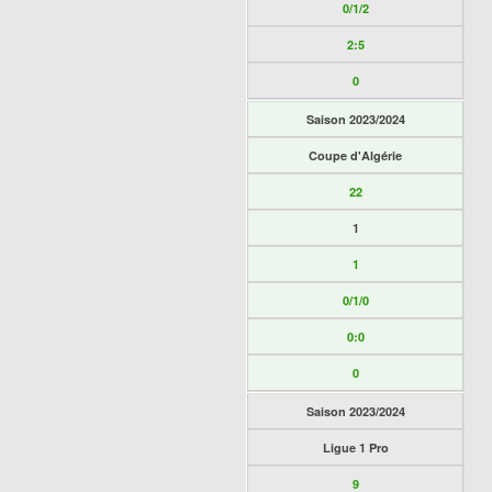
0/1/2
2:5
0
Saison 2023/2024
Coupe d'Algérie
22
1
1
0/1/0
0:0
0
Saison 2023/2024
Ligue 1 Pro
9