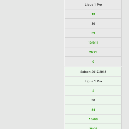
Ligue 1 Pro
13
30
39
10/9/11
26:29
0
Saison 2017/2018
Ligue 1 Pro
2
30
54
16/6/8
38:27