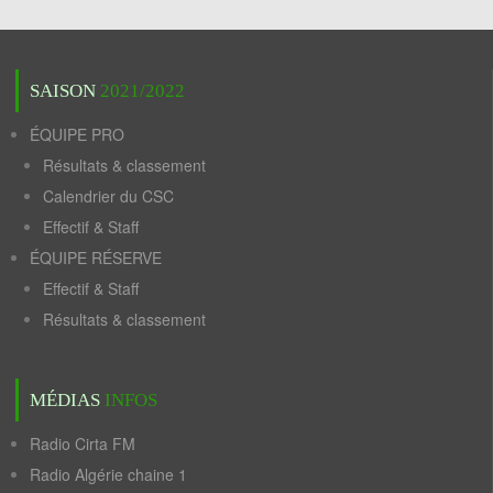
SAISON
2021/2022
ÉQUIPE PRO
Résultats & classement
Calendrier du CSC
Effectif & Staff
ÉQUIPE RÉSERVE
Effectif & Staff
Résultats & classement
MÉDIAS
INFOS
Radio Cirta FM
Radio Algérie chaine 1