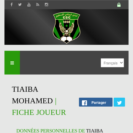
TIAIBA
MOHAMED
|
Partager
FICHE JOUEUR
DONNÉES PERSONNELLES DE
TIAIBA