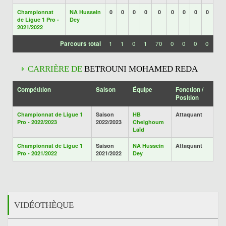
Championnat
NA Hussein
0
0
0
0
0
0
0
0
0
de Ligue 1 Pro -
Dey
2021/2022
Parcours total
1
1
0
1
70
0
0
0
0
CARRIÈRE DE
BETROUNI MOHAMED REDA
Compétition
Saison
Équipe
Fonction /
Position
Championnat de Ligue 1
Saison
HB
Attaquant
Pro - 2022/2023
2022/2023
Chelghoum
Laïd
Championnat de Ligue 1
Saison
NA Hussein
Attaquant
Pro - 2021/2022
2021/2022
Dey
VIDÉOTHÈQUE