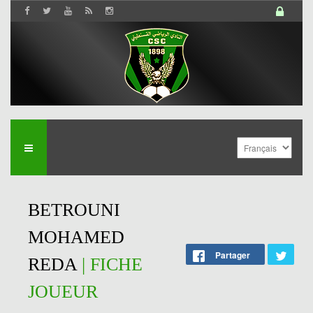
BETROUNI
MOHAMED
Partager
REDA
| FICHE
JOUEUR