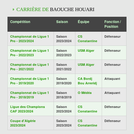
CARRIÈRE DE
BAOUCHE HOUARI
Compétition
Saison
Équipe
Fonction /
Position
Championnat de Ligue 1
Saison
CS
Défenseur
Pro - 2023/2024
2023/2024
Constantine
Championnat de Ligue 1
Saison
USM Alger
Défenseur
Pro - 2022/2023
2022/2023
Championnat de Ligue 1
Saison
USM Alger
Défenseur
Pro - 2021/2022
2021/2022
Championnat de Ligue 1
Saison
CA Bordj
Attaquant
Pro - 2019/2020
2019/2020
Bou Arreridj
Championnat de Ligue 1
Saison
O Médéa
Attaquant
Pro - 2018/2019
2018/2019
Ligue des Champions
Saison
CS
Défenseur
CAF 2023/2024
2023/2024
Constantine
Coupe d'Algérie
Saison
CS
Défenseur
2023/2024
2023/2024
Constantine