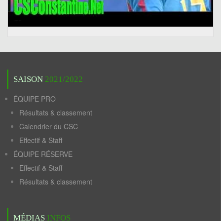
SAISON
2021/2022
ÉQUIPE PRO
Résultats & classement
Calendrier du CSC
Effectif & Staff
ÉQUIPE RÉSERVE
Effectif & Staff
Résultats & classement
MÉDIAS
INFOS